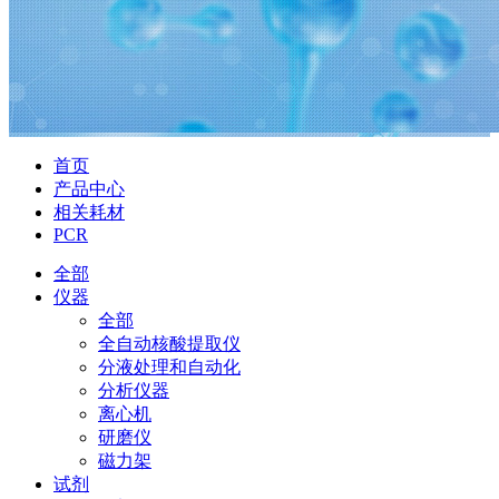
首页
产品中心
相关耗材
PCR
全部
仪器
全部
全自动核酸提取仪
分液处理和自动化
分析仪器
离心机
研磨仪
磁力架
试剂