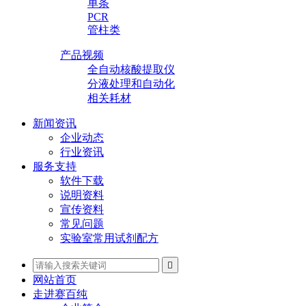
单条
PCR
管柱类
产品视频
全自动核酸提取仪
分液处理和自动化
相关耗材
新闻资讯
企业动态
行业资讯
服务支持
软件下载
说明资料
宣传资料
常见问题
实验室常用试剂配方

网站首页
走进赛百纯