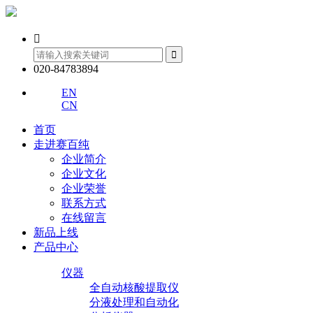


020-84783894
EN
CN
首页
走进赛百纯
企业简介
企业文化
企业荣誉
联系方式
在线留言
新品上线
产品中心
仪器
全自动核酸提取仪
分液处理和自动化