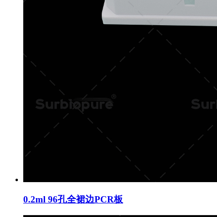
0.2ml 96孔全裙边PCR板