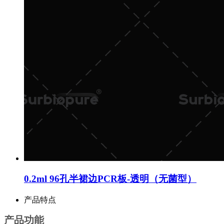
0.2ml 96孔半裙边PCR板-透明（无菌型）
产品特点
产品功能