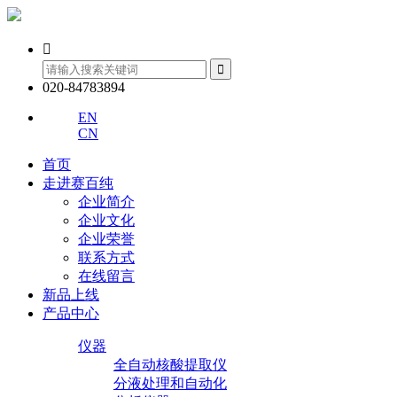


020-84783894
EN
CN
首页
走进赛百纯
企业简介
企业文化
企业荣誉
联系方式
在线留言
新品上线
产品中心
仪器
全自动核酸提取仪
分液处理和自动化