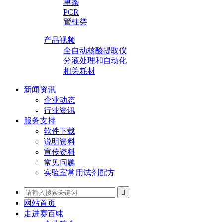
单条
PCR
管柱类
产品视频
全自动核酸提取仪
分液处理和自动化
相关耗材
新闻资讯
企业动态
行业资讯
服务支持
软件下载
说明资料
宣传资料
常见问题
实验室常用试剂配方

网站首页
走进赛百纯