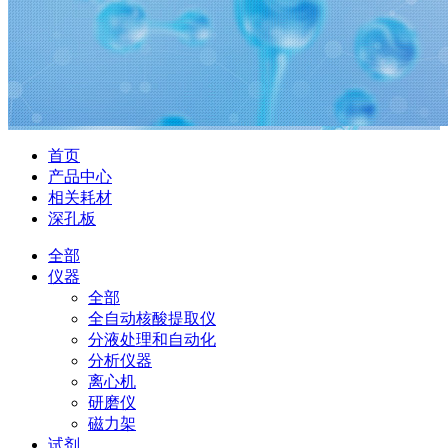
首页
产品中心
相关耗材
深孔板
全部
仪器
全部
全自动核酸提取仪
分液处理和自动化
分析仪器
离心机
研磨仪
磁力架
试剂