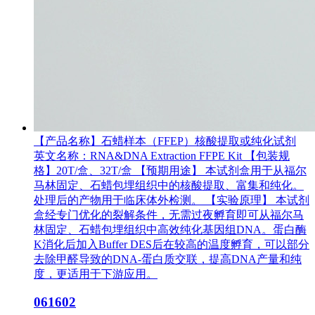
【产品名称】石蜡样本（FFEP）核酸提取或纯化试剂
英文名称：RNA&DNA Extraction FFPE Kit 【包装规
格】20T/盒、32T/盒 【预期用途】 本试剂盒用于从福尔
马林固定、石蜡包埋组织中的核酸提取、富集和纯化。
处理后的产物用于临床体外检测。 【实验原理】 本试剂
盒经专门优化的裂解条件，无需过夜孵育即可从福尔马
林固定、石蜡包埋组织中高效纯化基因组DNA。蛋白酶
K消化后加入Buffer DES后在较高的温度孵育，可以部分
去除甲醛导致的DNA-蛋白质交联，提高DNA产量和纯
度，更适用于下游应用。
061602