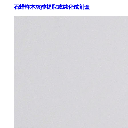
石蜡样本核酸提取或纯化试剂盒