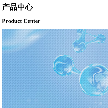
产品中心
Product Center