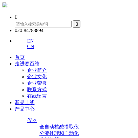


020-84783894
EN
CN
首页
走进赛百纯
企业简介
企业文化
企业荣誉
联系方式
在线留言
新品上线
产品中心
仪器
全自动核酸提取仪
分液处理和自动化