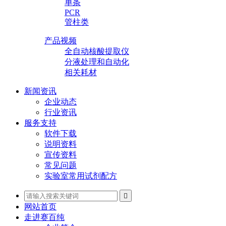
单条
PCR
管柱类
产品视频
全自动核酸提取仪
分液处理和自动化
相关耗材
新闻资讯
企业动态
行业资讯
服务支持
软件下载
说明资料
宣传资料
常见问题
实验室常用试剂配方

网站首页
走进赛百纯