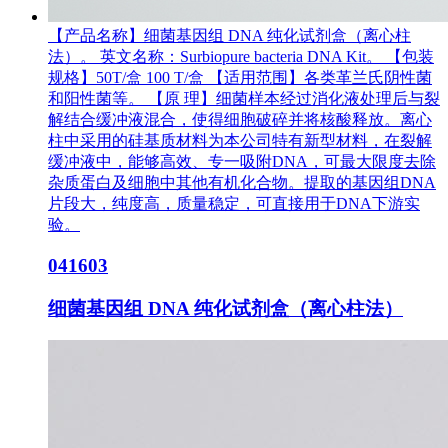
【产品名称】细菌基因组 DNA 纯化试剂盒（离心柱
法）。 英文名称：Surbiopure bacteria DNA Kit。 【包装
规格】50T/盒 100 T/盒 【适用范围】各类革兰氏阴性菌
和阳性菌等。 【原 理】细菌样本经过消化液处理后与裂
解结合缓冲液混合，使得细胞破碎并将核酸释放。离心
柱中采用的硅基质材料为本公司特有新型材料，在裂解
缓冲液中，能够高效、专一吸附DNA，可最大限度去除
杂质蛋白及细胞中其他有机化合物。提取的基因组DNA
片段大，纯度高，质量稳定，可直接用于DNA下游实
验。
041603
细菌基因组 DNA 纯化试剂盒（离心柱法）