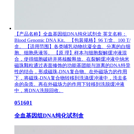
【产品名称】全血基因组DNA纯化试剂盒 英文名称：
Blood Genomic DNA Kit。 【包装规格】96 T/盒、100 T/
盒。 【适用范围】各类哺乳动物抗凝全血、分离的白细
胞、细胞悬液等。 【原 理】样本与细胞裂解缓冲液混
合，使得细胞破碎并将核酸释放。在裂解缓冲液中纳米
磁珠颗粒通过表面修饰的功能基团能与游离的DNA特异
性的结合，形成磁珠-DNA复合物。在外磁场力的作用
下，将磁珠-DNA复合物转移到洗涤缓冲液中，洗去多
余的杂质。再在外磁场力的作用下转移到洗脱缓冲液
中，将DNA洗脱回收。
051601
全血基因组DNA纯化试剂盒