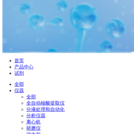
首页
产品中心
试剂
全部
仪器
全部
全自动核酸提取仪
分液处理和自动化
分析仪器
离心机
研磨仪